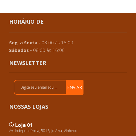
HORÁRIO DE
Seg. a Sexta -
08:00 às 18:00
Sábados -
08:00 às 16:00
NEWSLETTER
ENVIAR
NOSSAS LOJAS
Loja 01
Av. Independência, 5016, Jd Alva, Vinhedo