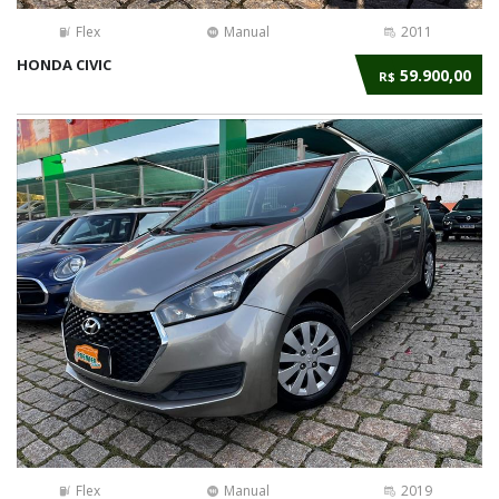
Flex
Manual
2011
HONDA CIVIC
59.900,00
R$
Flex
Manual
2019