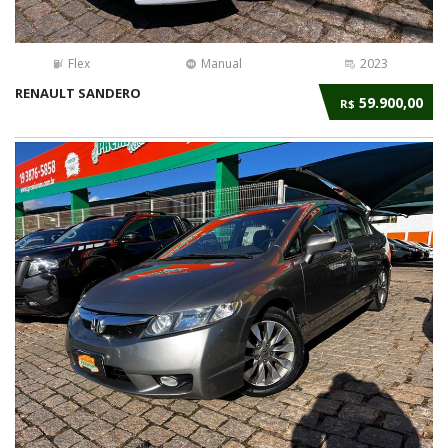
Flex
Manual
2023
RENAULT SANDERO
59.900,00
R$