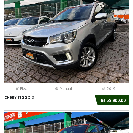
Flex
Manual
2019
CHERY TIGGO 2
58.900,00
R$