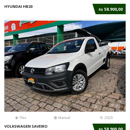
HYUNDAI HB20
58.900,00
R$
Flex
Manual
2020
VOLKSWAGEN SAVEIRO
58.900,00
R$