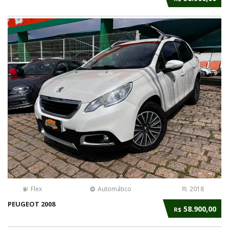
Flex
Automático
2018
PEUGEOT 2008
58.900,00
R$