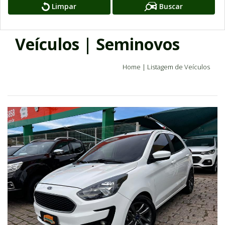
Limpar
Buscar
Veículos | Seminovos
Home
|
Listagem de Veículos