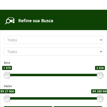
Refine sua Busca
Ano
1 979
2 026
Valor
R$ 27 900
R$ 289 90