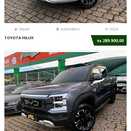
Diesel
Automático
2024
TOYOTA HILUX
289.900,00
R$