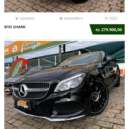
Gasolina
Automático
2025
BYD SHARK
279.900,00
R$