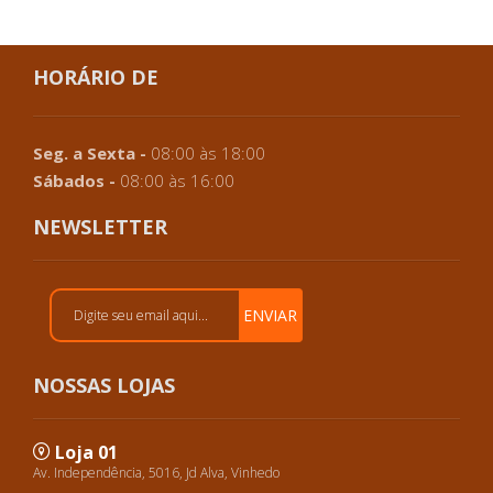
HORÁRIO DE
Seg. a Sexta -
08:00 às 18:00
Sábados -
08:00 às 16:00
NEWSLETTER
ENVIAR
NOSSAS LOJAS
Loja 01
Av. Independência, 5016, Jd Alva, Vinhedo