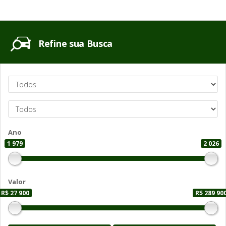
Refine sua Busca
Ano
1 979
2 026
Valor
R$ 27 900
R$ 289 90