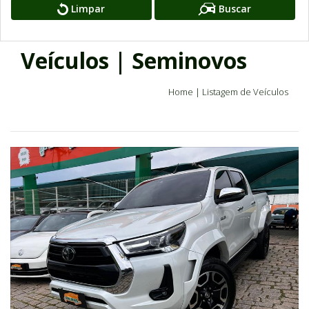
Limpar
Buscar
Veículos | Seminovos
Home
|
Listagem de Veículos