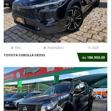
Flex
Automático
2025
TOYOTA COROLLA CROSS
186.900,00
R$