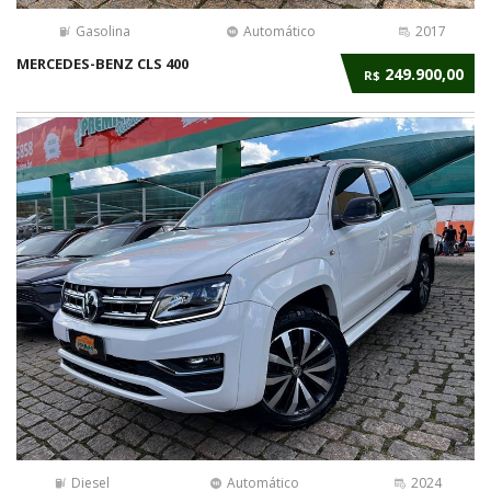
Gasolina
Automático
2017
MERCEDES-BENZ CLS 400
249.900,00
R$
Diesel
Automático
2024