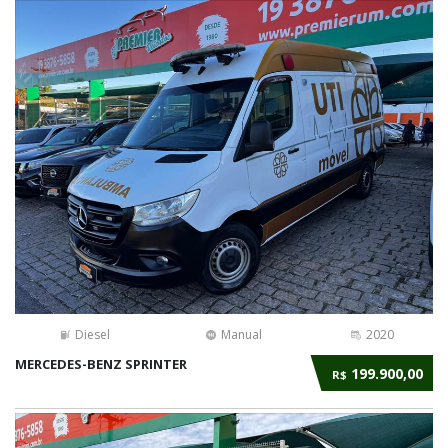
Diesel
Manual
2020
MERCEDES-BENZ SPRINTER
199.900,00
R$