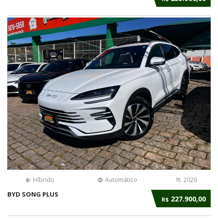
Híbrido
Automático
2026
BYD SONG PLUS
227.900,00
R$