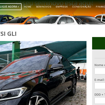
LIGUE AGORA
HOME
SEMINOVOS
EMPR
0 350 TSI GLI