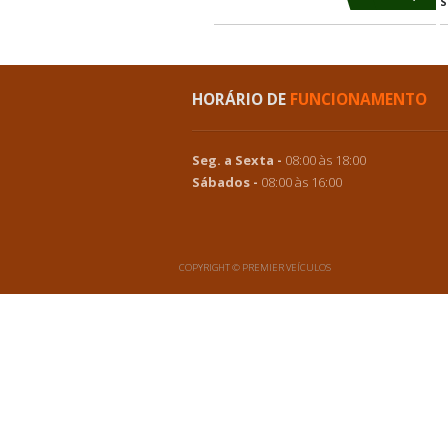
Outras of
Gasolina
Automát
VOLKSWAGEN JETTA
HORÁRIO DE
FUNCIONAM
Seg. a Sexta -
08:00 às 18:00
Sábados -
08:00 às 16:00