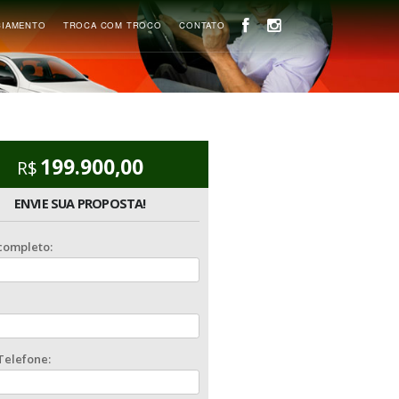
ESA
CONSIGNAÇÃO
FINANCIAMENTO
TROCA COM TROCO
199.900,00
R$
ENVIE SUA PROPOSTA!
Nome completo:
E-mail: