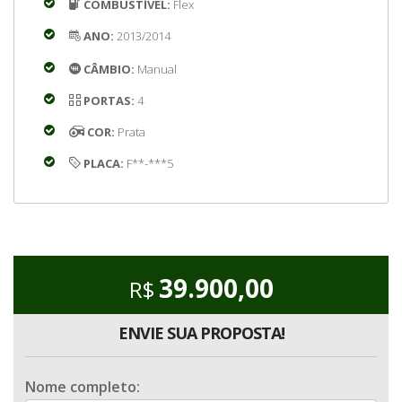
COMBUSTÍVEL:
Flex
ANO:
2013/2014
CÂMBIO:
Manual
PORTAS:
4
COR:
Prata
PLACA:
F**-***5
39.900,00
R$
ENVIE SUA PROPOSTA!
Nome completo: