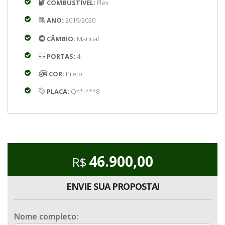
COMBUSTÍVEL:
Flex
ANO:
2019/2020
CÂMBIO:
Manual
PORTAS:
4
COR:
Preto
PLACA:
Q**-***8
46.900,00
R$
ENVIE SUA PROPOSTA!
Nome completo: